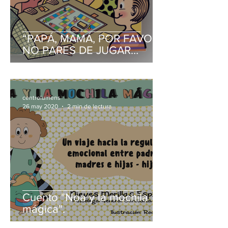
“PAPÁ, MAMÁ, POR FAVOR,
NO PARES DE JUGAR
CONMIGO”
centrolumens
26 may 2020
2 min de lectura
Cuento "Noa y la mochila
mágica".