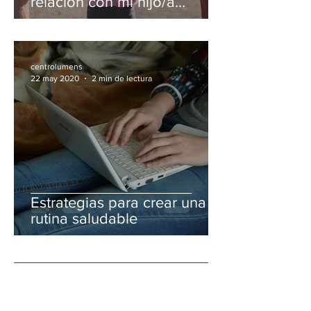
relación con mi hijo/a
adolescente durante el
confinamiento?
centrolumens
22 may 2020
2 min de lectura
Estrategias para crear una
rutina saludable