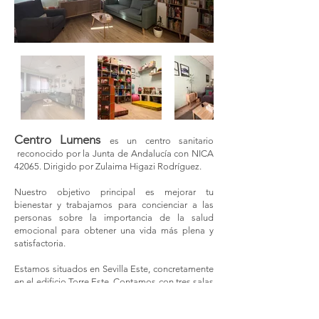
Centro Lumens
es un centro sanitario
reconocido por la Junta de Andalucía con NICA
42065. Dirigido por Zulaima Higazi Rodríguez.
Nuestro objetivo principal es mejorar tu
bienestar y trabajamos para concienciar a las
personas sobre la importancia de la salud
emocional para obtener una vida más plena y
satisfactoria.
Estamos situados en Sevilla Este, concretamente
en el edificio Torre Este. Contamos con tres salas
de terapia (dos de ellas preparadas para el
trabajo con niños/as y adolescentes, secretaría y