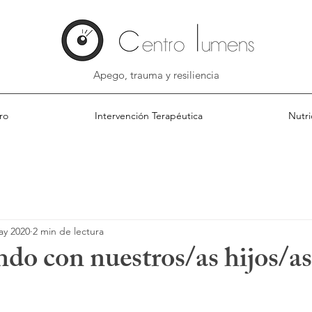
Apego, trauma y resiliencia
ro
Intervención Terapéutica
Nutri
ay 2020
2 min de lectura
do con nuestros/as hijos/as