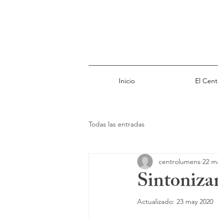
Inicio
El Cent
Todas las entradas
centrolumens
22 m
Sintonizan
Actualizado:
23 may 2020