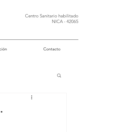
Centro Sanitario habilitado
NICA - 42065
ción
Contacto
.