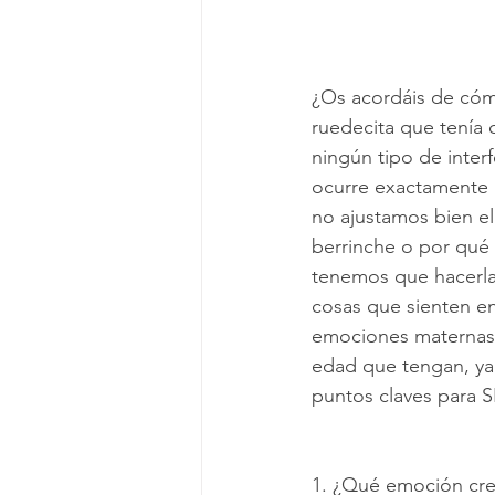
¿Os acordáis de có
ruedecita que tenía 
ningún tipo de inte
ocurre exactamente 
no ajustamos bien el 
berrinche o por qué 
tenemos que hacerla 
cosas que sienten en
emociones maternas. 
edad que tengan, ya 
puntos claves para
1. ¿Qué emoción cr