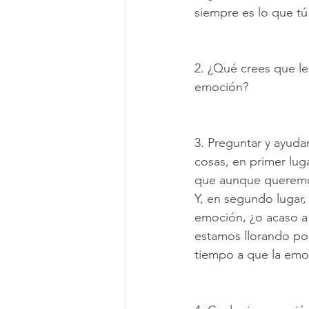
siempre es lo que tu
2. ¿Qué crees que le
emoción?
3. Preguntar y ayuda
cosas, en primer lug
que aunque queremos 
Y, en segundo lugar, 
emoción, ¿o acaso 
estamos llorando po
tiempo a que la emoc