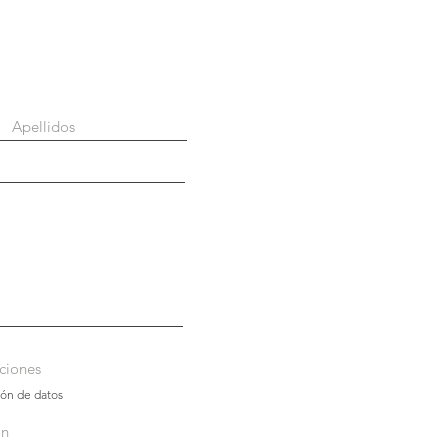
ciones
ión de datos
ón