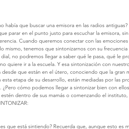
mo había que buscar una emisora en las radios antiguas
que parar en el punto justo para escuchar la emisora, sin 
rferencia. Cuando queremos conectar con las emociones 
lo mismo, tenemos que sintonizarnos con su frecuencia 
dial, no podremos llegar a saber qué le pasa, qué le pr
no quiere ir a la escuela. Y esa sintonización con nuestro
desde que están en el útero, conociendo que la gran m
 esta etapa de su desarrollo, están mediadas por las pr
¿Pero cómo podemos llegar a sintonizar bien con ellos
estén dentro de sus mamás o comenzando el instituto,
 SINTONIZAR:
ees que está sintiendo? Recuerda que, aunque esto es 