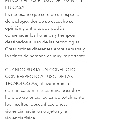
ELLOS Y ELLAS EL USO DE LAS NNTT 
EN CASA.
Es necesario que se cree un espacio 
de diálogo, donde se escuche su 
opinión y entre todos podáis 
consensuar los horarios y tiempos 
destinados al uso de las tecnologías. 
Crear rutinas diferentes entre semana y 
los fines de semana es muy importante.
CUANDO SURJA UN CONFLICTO 
CON RESPECTO AL USO DE LAS 
TECNOLOGIAS, utilizaremos la 
comunicación más asertiva posible y 
libre de violencia, evitando totalmente 
los insultos, descalificaciones, 
violencia hacia los objetos y la 
violencia física.