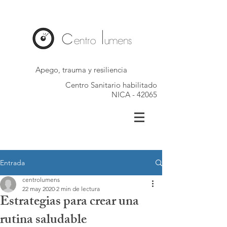
Apego, trauma y resiliencia
Centro Sanitario habilitado
NICA - 42065
Entrada
centrolumens
22 may 2020
2 min de lectura
Estrategias para crear una
rutina saludable